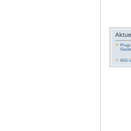
Aktue
Progr
Geote
IGG-V